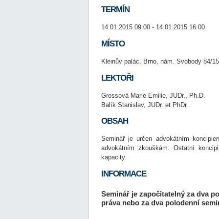
TERMÍN
14.01.2015 09:00 - 14.01.2015 16:00
MÍSTO
Kleinův palác, Brno, nám. Svobody 84/15
LEKTOŘI
Grossová Marie Emilie, JUDr., Ph.D.
Balík Stanislav, JUDr. et PhDr.
OBSAH
Seminář je určen advokátním koncipien
advokátním zkouškám. Ostatní koncipi
kapacity.
INFORMACE
Seminář je započitatelný za dva p
práva nebo za dva polodenní semin