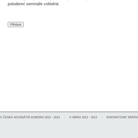
polodenní semináře volitelné.
©
ČESKÁ ADVOKÁTNÍ KOMORA
2012 - 2013
©
IMPAX
2012 - 2013
KONTAKTOVAT SPRÁV