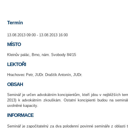
Termín
13.08.2013 09:00 - 13.08.2013 16:00
MÍSTO
Kleinův palác, Brno, nám. Svobody 84/15
LEKTOŘI
Hrachovec Petr, JUDr. Draštík Antonín, JUDr.
OBSAH
Seminář je určen advokátním koncipientům, kteří jdou v nejbližších ter
2013) k advokátním zkouškám. Ostatní koncipienti budou na seminář
uvolněné kapacity.
INFORMACE
Seminář je započitatelný za dva polodenní povinné semináře z oblasti 