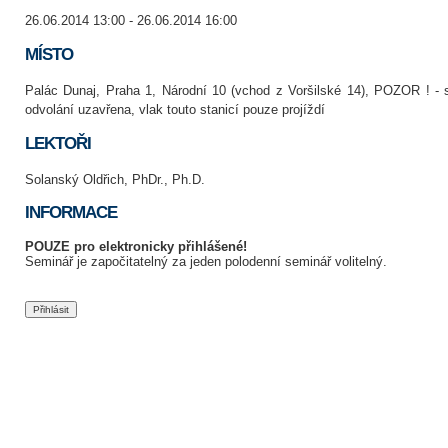
26.06.2014 13:00 - 26.06.2014 16:00
MÍSTO
Palác Dunaj, Praha 1, Národní 10 (vchod z Voršilské 14), POZOR ! - 
odvolání uzavřena, vlak touto stanicí pouze projíždí
LEKTOŘI
Solanský Oldřich, PhDr., Ph.D.
INFORMACE
POUZE pro elektronicky přihlášené!
Seminář je započitatelný za jeden polodenní seminář volitelný.