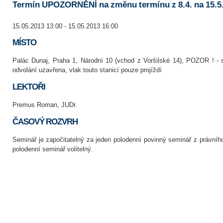
Termín UPOZORNĚNÍ na změnu termínu z 8.4. na 15.5.
15.05.2013 13:00 - 15.05.2013 16:00
MÍSTO
Palác Dunaj, Praha 1, Národní 10 (vchod z Voršilské 14), POZOR ! - 
odvolání uzavřena, vlak touto stanicí pouze projíždí
LEKTOŘI
Premus Roman, JUDr.
ČASOVÝ ROZVRH
Seminář je započitatelný za jeden polodenní povinný seminář z právníh
polodenní seminář volitelný.