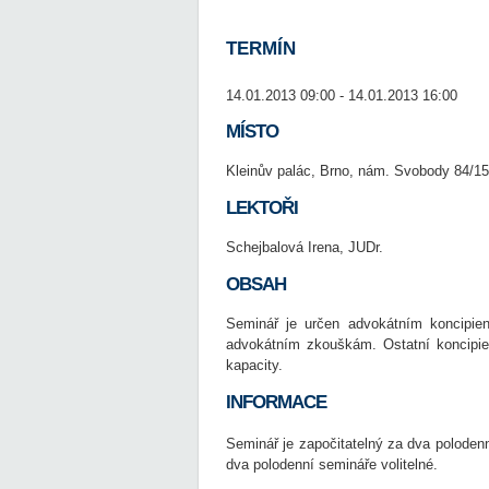
TERMÍN
14.01.2013 09:00 - 14.01.2013 16:00
MÍSTO
Kleinův palác, Brno, nám. Svobody 84/15
LEKTOŘI
Schejbalová Irena, JUDr.
OBSAH
Seminář je určen advokátním koncipien
advokátním zkouškám. Ostatní koncipie
kapacity.
INFORMACE
Seminář je započitatelný za dva poloden
dva polodenní semináře volitelné.