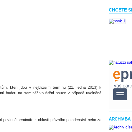
CHCETE S
tům, kteří jdou v nejbližším termínu (21. ledna 2013) k
nti budou na seminář vpuštěni pouze v případě uvolněné
ARCHIV BA
ní povinné semináře z oblasti právního poradenství nebo za