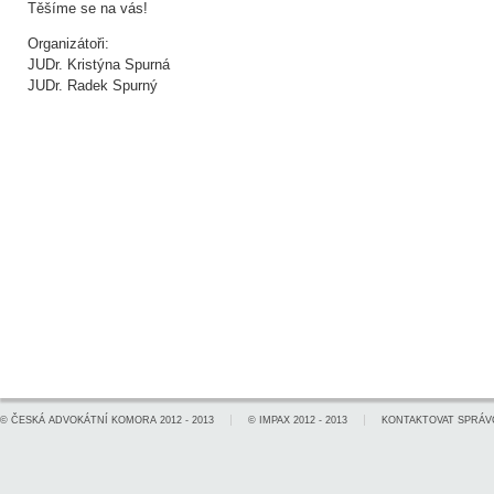
Těšíme se na vás!
Organizátoři:
JUDr. Kristýna Spurná
JUDr. Radek Spurný
©
ČESKÁ ADVOKÁTNÍ KOMORA
2012 - 2013
©
IMPAX
2012 - 2013
KONTAKTOVAT SPRÁV