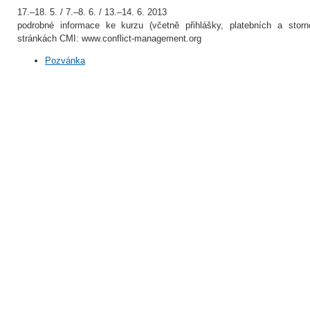
17.–18. 5. / 7.–8. 6. / 13.–14. 6. 2013
podrobné informace ke kurzu (včetně přihlášky, platebních a stor
stránkách CMI: www.conflict-management.org
Pozvánka