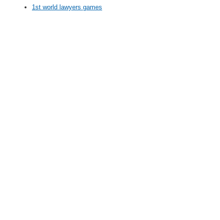
1st world lawyers games