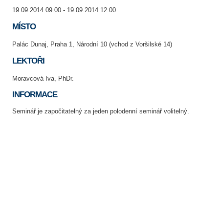
19.09.2014 09:00 - 19.09.2014 12:00
MÍSTO
Palác Dunaj, Praha 1, Národní 10 (vchod z Voršilské 14)
LEKTOŘI
Moravcová Iva, PhDr.
INFORMACE
Seminář je započitatelný za jeden polodenní seminář volitelný.