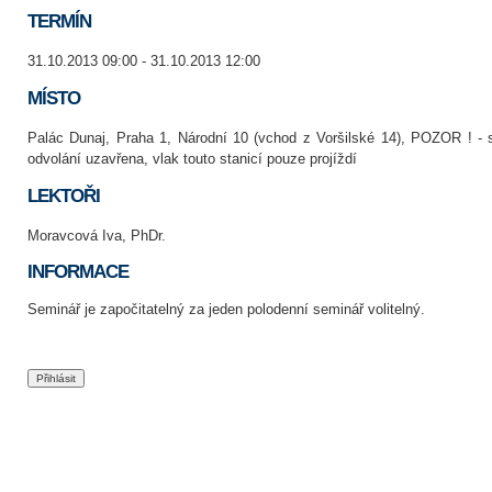
TERMÍN
31.10.2013 09:00 - 31.10.2013 12:00
MÍSTO
Palác Dunaj, Praha 1, Národní 10 (vchod z Voršilské 14), POZOR ! - 
odvolání uzavřena, vlak touto stanicí pouze projíždí
LEKTOŘI
Moravcová Iva, PhDr.
INFORMACE
Seminář je započitatelný za jeden polodenní seminář volitelný.