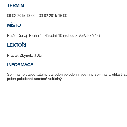
TERMÍN
09.02.2015 13:00 - 09.02.2015 16:00
MÍSTO
Palác Dunaj, Praha 1, Národní 10 (vchod z Voršilské 14)
LEKTOŘI
Pražák Zbyněk, JUDr.
INFORMACE
Seminář je započitatelný za jeden polodenní povinný seminář z oblasti
jeden polodenní seminář volitelný.