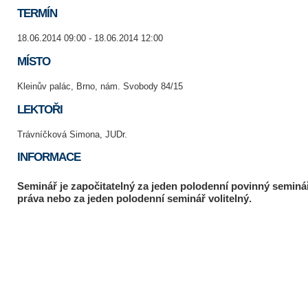
TERMÍN
18.06.2014 09:00 - 18.06.2014 12:00
MÍSTO
Kleinův palác, Brno, nám. Svobody 84/15
LEKTOŘI
Trávníčková Simona, JUDr.
INFORMACE
Seminář je započitatelný za jeden polodenní povinný seminá
práva nebo za jeden polodenní seminář volitelný.