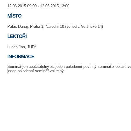
12.06.2015 09:00 - 12.06.2015 12:00
MÍSTO
Palác Dunaj, Praha 1, Národní 10 (vchod z Voršilské 14)
LEKTOŘI
Luhan Jan, JUDr.
INFORMACE
Seminář je započitatelný za jeden polodenní povinný seminář z oblasti v
jeden polodenní seminář volitelný.