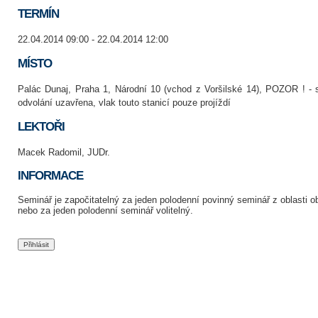
TERMÍN
22.04.2014 09:00 - 22.04.2014 12:00
MÍSTO
Palác Dunaj, Praha 1, Národní 10 (vchod z Voršilské 14), POZOR ! - 
odvolání uzavřena, vlak touto stanicí pouze projíždí
LEKTOŘI
Macek Radomil, JUDr.
INFORMACE
Seminář je započitatelný za jeden polodenní povinný seminář z oblasti 
nebo za jeden polodenní seminář volitelný.