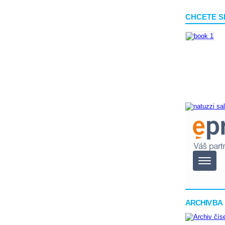
CHCETE S
ARCHIV BA