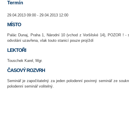
Termín
29.04.2013 09:00 - 29.04.2013 12:00
MÍSTO
Palác Dunaj, Praha 1, Národní 10 (vchod z Voršilské 14), POZOR ! - 
odvolání uzavřena, vlak touto stanicí pouze projíždí
LEKTOŘI
Touschek Karel, Mgr.
ČASOVÝ ROZVRH
Seminář je započitatelný za jeden polodenní povinný seminář ze souk
polodenní seminář volitelný.