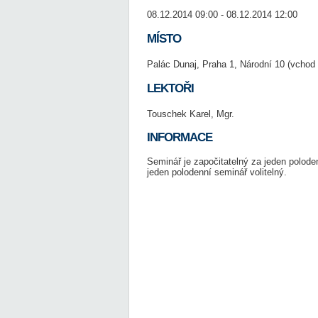
08.12.2014 09:00 - 08.12.2014 12:00
MÍSTO
Palác Dunaj, Praha 1, Národní 10 (vchod 
LEKTOŘI
Touschek Karel, Mgr.
INFORMACE
Seminář je započitatelný za jeden polod
jeden polodenní seminář volitelný.