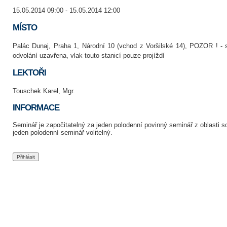
15.05.2014 09:00 - 15.05.2014 12:00
MÍSTO
Palác Dunaj, Praha 1, Národní 10 (vchod z Voršilské 14), POZOR ! - 
odvolání uzavřena, vlak touto stanicí pouze projíždí
LEKTOŘI
Touschek Karel, Mgr.
INFORMACE
Seminář je započitatelný za jeden polodenní povinný seminář z oblasti
jeden polodenní seminář volitelný.