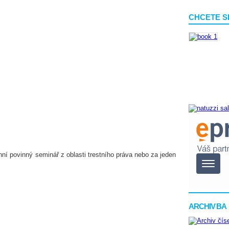
CHCETE S
nní povinný seminář z oblasti trestního práva nebo za jeden
ARCHIV BA