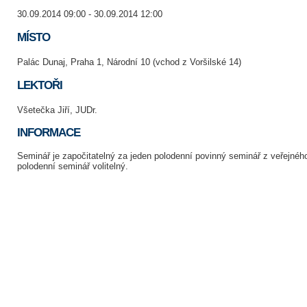
30.09.2014 09:00 - 30.09.2014 12:00
MÍSTO
Palác Dunaj, Praha 1, Národní 10 (vchod z Voršilské 14)
LEKTOŘI
Všetečka Jiří, JUDr.
INFORMACE
Seminář je započitatelný za jeden polodenní povinný seminář z veřejnéh
polodenní seminář volitelný.