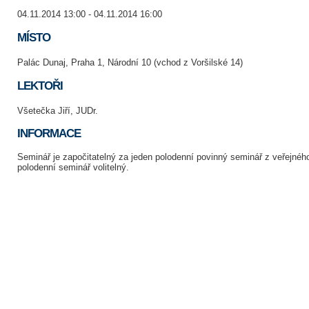
04.11.2014 13:00 - 04.11.2014 16:00
MÍSTO
Palác Dunaj, Praha 1, Národní 10 (vchod z Voršilské 14)
LEKTOŘI
Všetečka Jiří, JUDr.
INFORMACE
Seminář je započitatelný za jeden polodenní povinný seminář z veřejnéh
polodenní seminář volitelný.