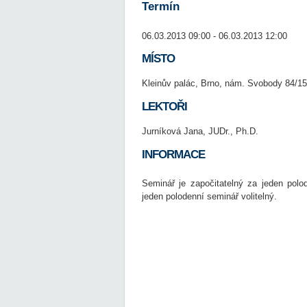
Termín
06.03.2013 09:00 - 06.03.2013 12:00
MÍSTO
Kleinův palác, Brno, nám. Svobody 84/15
LEKTOŘI
Jurníková Jana, JUDr., Ph.D.
INFORMACE
Seminář je započitatelný za jeden polo
jeden polodenní seminář volitelný.