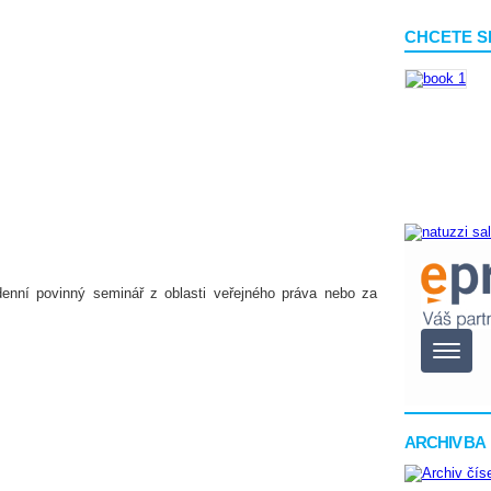
CHCETE S
denní povinný seminář z oblasti veřejného práva nebo za
ARCHIV BA