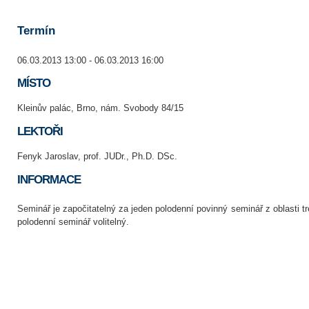
Termín
06.03.2013 13:00 - 06.03.2013 16:00
MÍSTO
Kleinův palác, Brno, nám. Svobody 84/15
LEKTOŘI
Fenyk Jaroslav, prof. JUDr., Ph.D. DSc.
INFORMACE
Seminář je započitatelný za jeden polodenní povinný seminář z oblasti t
polodenní seminář volitelný.