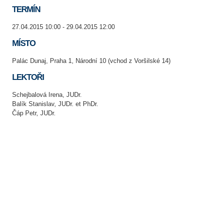
TERMÍN
27.04.2015 10:00 - 29.04.2015 12:00
MÍSTO
Palác Dunaj, Praha 1, Národní 10 (vchod z Voršilské 14)
LEKTOŘI
Schejbalová Irena, JUDr.
Balík Stanislav, JUDr. et PhDr.
Čáp Petr, JUDr.