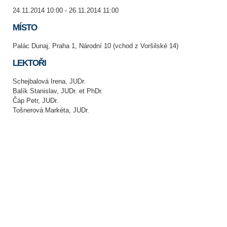
24.11.2014 10:00 - 26.11.2014 11:00
MÍSTO
Palác Dunaj, Praha 1, Národní 10 (vchod z Voršilské 14)
LEKTOŘI
Schejbalová Irena, JUDr.
Balík Stanislav, JUDr. et PhDr.
Čáp Petr, JUDr.
Tošnerová Markéta, JUDr.