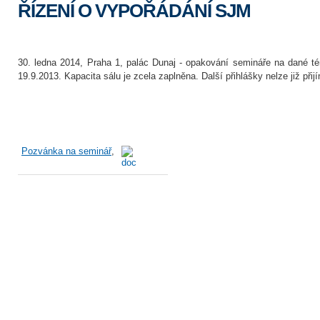
ŘÍZENÍ O VYPOŘÁDÁNÍ SJM
30. ledna 2014, Praha 1, palác Dunaj - opakování semináře na dané t
19.9.2013. Kapacita sálu je zcela zaplněna. Další přihlášky nelze již přijí
Pozvánka na seminář
,