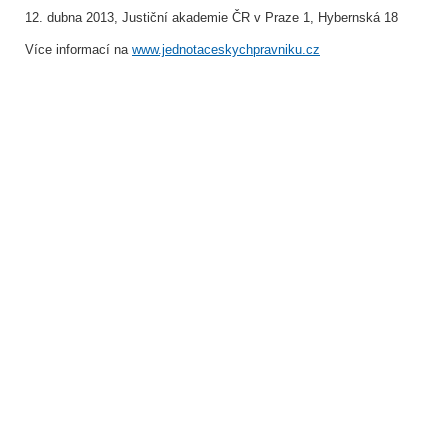
12. dubna 2013, Justiční akademie ČR v Praze 1, Hybernská 18
Více informací na
www.jednotaceskychpravniku.cz