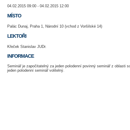
04.02.2015 09:00 - 04.02.2015 12:00
MÍSTO
Palác Dunaj, Praha 1, Národní 10 (vchod z Voršilské 14)
LEKTOŘI
Křeček Stanislav JUDr.
INFORMACE
Seminář je započitatelný za jeden polodenní povinný seminář z oblasti
jeden polodenní seminář volitelný.