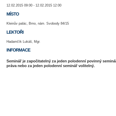
12.02.2015 09:00 - 12.02.2015 12:00
MÍSTO
Kleinův palác, Brno, nám. Svobody 84/15
LEKTOŘI
Hadamčík Lukáš, Mgr.
INFORMACE
Seminář je započitatelný za jeden polodenní povinný seminá
práva nebo za jeden polodenní seminář volitelný.