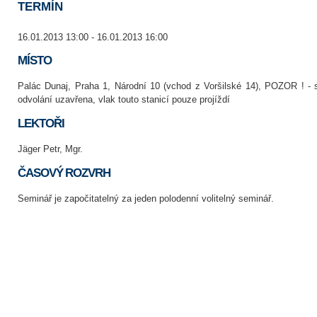
TERMÍN
16.01.2013 13:00 - 16.01.2013 16:00
MÍSTO
Palác Dunaj, Praha 1, Národní 10 (vchod z Voršilské 14), POZOR ! - 
odvolání uzavřena, vlak touto stanicí pouze projíždí
LEKTOŘI
Jäger Petr, Mgr.
ČASOVÝ ROZVRH
Seminář je započitatelný za jeden polodenní volitelný seminář.