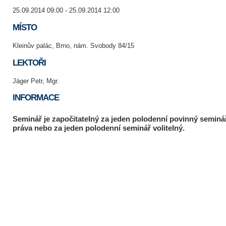
25.09.2014 09:00 - 25.09.2014 12:00
MÍSTO
Kleinův palác, Brno, nám. Svobody 84/15
LEKTOŘI
Jäger Petr, Mgr.
INFORMACE
Seminář je započitatelný za jeden polodenní povinný seminář
práva nebo za jeden polodenní seminář volitelný.