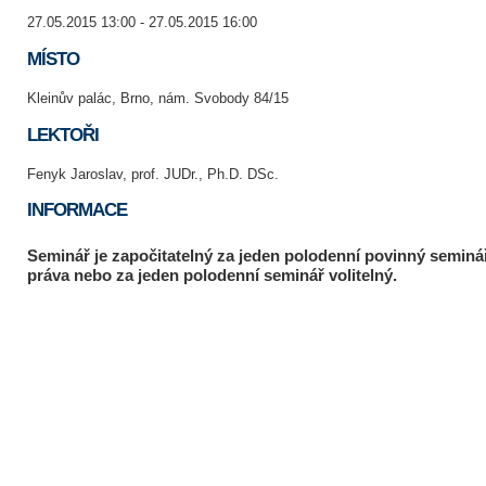
27.05.2015 13:00 - 27.05.2015 16:00
MÍSTO
Kleinův palác, Brno, nám. Svobody 84/15
LEKTOŘI
Fenyk Jaroslav, prof. JUDr., Ph.D. DSc.
INFORMACE
Seminář je započitatelný za jeden polodenní povinný seminář
práva nebo za jeden polodenní seminář volitelný.