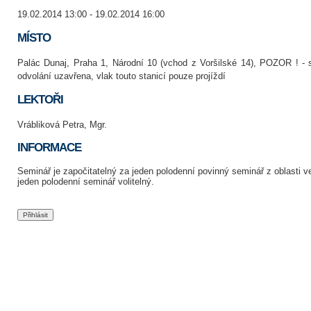
19.02.2014 13:00 - 19.02.2014 16:00
MÍSTO
Palác Dunaj, Praha 1, Národní 10 (vchod z Voršilské 14), POZOR ! - 
odvolání uzavřena, vlak touto stanicí pouze projíždí
LEKTOŘI
Vrábliková Petra, Mgr.
INFORMACE
Seminář je započitatelný za jeden polodenní povinný seminář z oblasti v
jeden polodenní seminář volitelný.