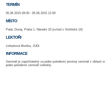
TERMÍN
05.06.2015 09:00 - 05.06.2015 12:00
MÍSTO
Palác Dunaj, Praha 1, Národní 10 (vchod z Voršilské 14)
LEKTOŘI
Linhartová Monika, JUDr.
INFORMACE
Seminář je započitatelný za jeden polodenní povinný seminář z oblasti
jeden polodenní seminář volitelný.