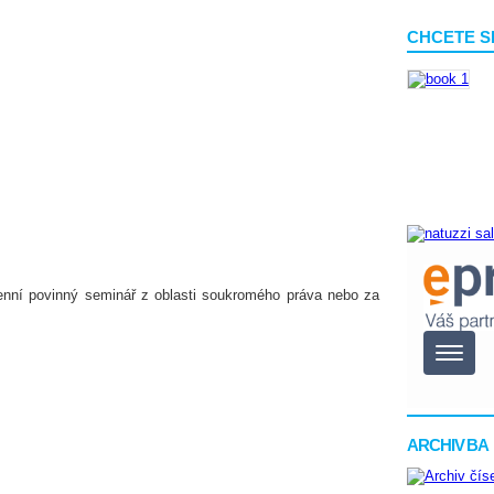
CHCETE S
denní povinný seminář z oblasti soukromého práva nebo za
ARCHIV BA