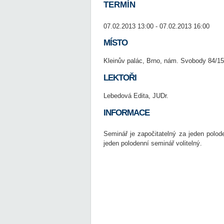
TERMÍN
07.02.2013 13:00 - 07.02.2013 16:00
MÍSTO
Kleinův palác, Brno, nám. Svobody 84/15
LEKTOŘI
Lebedová Edita, JUDr.
INFORMACE
Seminář je započitatelný za jeden polo
jeden polodenní seminář volitelný.