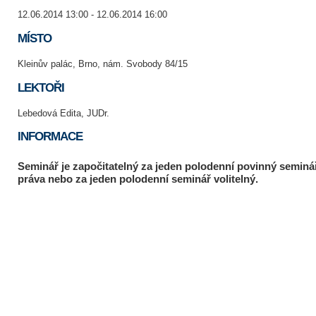
12.06.2014 13:00 - 12.06.2014 16:00
MÍSTO
Kleinův palác, Brno, nám. Svobody 84/15
LEKTOŘI
Lebedová Edita, JUDr.
INFORMACE
Seminář je započitatelný za jeden polodenní povinný seminá
práva nebo za jeden polodenní seminář volitelný.