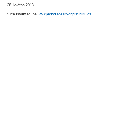
28. května 2013
Více informací na
www.jednotaceskychpravniku.cz