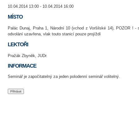
10.04.2014 13:00 - 10.04.2014 16:00
MÍSTO
Palác Dunaj, Praha 1, Národní 10 (vchod z Voršilské 14), POZOR ! - 
odvolání uzavřena, vlak touto stanicí pouze projíždí
LEKTOŘI
Pražák Zbyněk, JUDr.
INFORMACE
Seminář je započitatelný za jeden polodenní seminář volitelný.