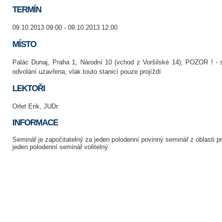
TERMÍN
09.10.2013 09:00 - 09.10.2013 12:00
MÍSTO
Palác Dunaj, Praha 1, Národní 10 (vchod z Voršilské 14), POZOR ! - 
odvolání uzavřena, vlak touto stanicí pouze projíždí
LEKTOŘI
Orlet Erik, JUDr.
INFORMACE
Seminář je započitatelný za jeden polodenní povinný seminář z oblasti 
jeden polodenní seminář volitelný.