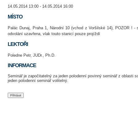
14.05.2014 13:00 - 14.05.2014 16:00
MÍSTO
Palác Dunaj, Praha 1, Národní 10 (vchod z Voršilské 14), POZOR ! - 
odvolání uzavřena, vlak touto stanicí pouze projíždí
LEKTOŘI
Poledne Petr, JUDr., Ph.D.
INFORMACE
Seminář je započitatelný za jeden polodenní povinný seminář z oblasti
jeden polodenní seminář volitelný.