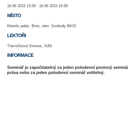
16.06.2015 13:00 - 16.06.2015 16:00
MÍSTO
Kleinův palác, Brno, nám. Svobody 84/15
LEKTOŘI
Trávníčková Simona, JUDr.
INFORMACE
Seminář je započitatelný za jeden polodenní povinný seminá
práva nebo za jeden polodenní seminář volitelný.