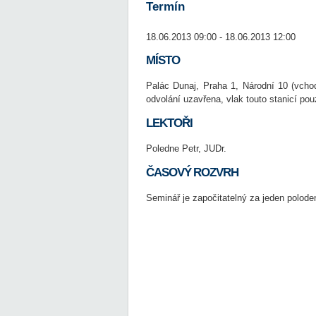
Termín
18.06.2013 09:00 - 18.06.2013 12:00
MÍSTO
Palác Dunaj, Praha 1, Národní 10 (vcho
odvolání uzavřena, vlak touto stanicí pou
LEKTOŘI
Poledne Petr, JUDr.
ČASOVÝ ROZVRH
Seminář je započitatelný za jeden poloden