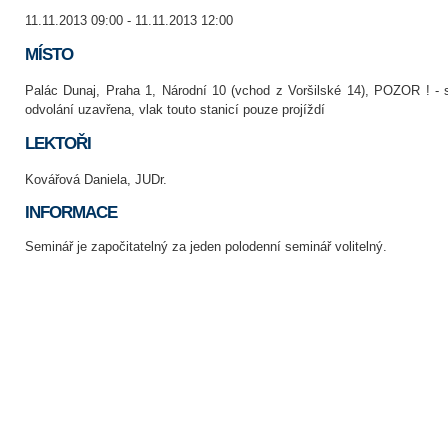
11.11.2013 09:00 - 11.11.2013 12:00
MÍSTO
Palác Dunaj, Praha 1, Národní 10 (vchod z Voršilské 14), POZOR ! - 
odvolání uzavřena, vlak touto stanicí pouze projíždí
LEKTOŘI
Kovářová Daniela, JUDr.
INFORMACE
Seminář je započitatelný za jeden polodenní seminář volitelný.