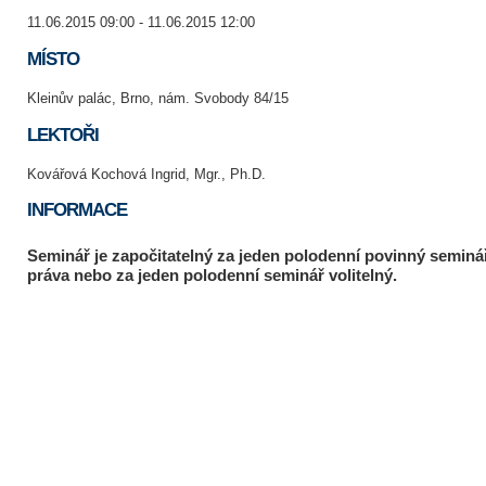
11.06.2015 09:00 - 11.06.2015 12:00
MÍSTO
Kleinův palác, Brno, nám. Svobody 84/15
LEKTOŘI
Kovářová Kochová Ingrid, Mgr., Ph.D.
INFORMACE
Seminář je započitatelný za jeden polodenní povinný seminá
práva nebo za jeden polodenní seminář volitelný.