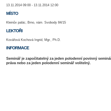
13.11.2014 09:00 - 13.11.2014 12:00
MÍSTO
Kleinův palác, Brno, nám. Svobody 84/15
LEKTOŘI
Kovářová Kochová Ingrid, Mgr., Ph.D.
INFORMACE
Seminář je započitatelný za jeden polodenní povinný seminá
práva nebo za jeden polodenní seminář volitelný.