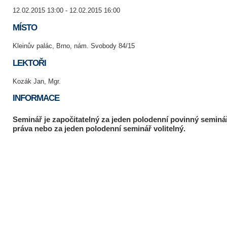
12.02.2015 13:00 - 12.02.2015 16:00
MÍSTO
Kleinův palác, Brno, nám. Svobody 84/15
LEKTOŘI
Kozák Jan, Mgr.
INFORMACE
Seminář je započitatelný za jeden polodenní povinný seminář
práva nebo za jeden polodenní seminář volitelný.