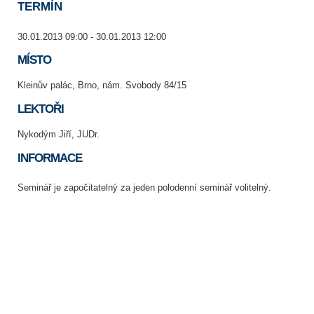
TERMÍN
30.01.2013 09:00 - 30.01.2013 12:00
MÍSTO
Kleinův palác, Brno, nám. Svobody 84/15
LEKTOŘI
Nykodým Jiří, JUDr.
INFORMACE
Seminář je započitatelný za jeden polodenní seminář volitelný.