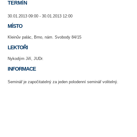
TERMÍN
30.01.2013 09:00 - 30.01.2013 12:00
MÍSTO
Kleinův palác, Brno, nám. Svobody 84/15
LEKTOŘI
Nykodým Jiří, JUDr.
INFORMACE
Seminář je započitatelný za jeden polodenní seminář volitelný.