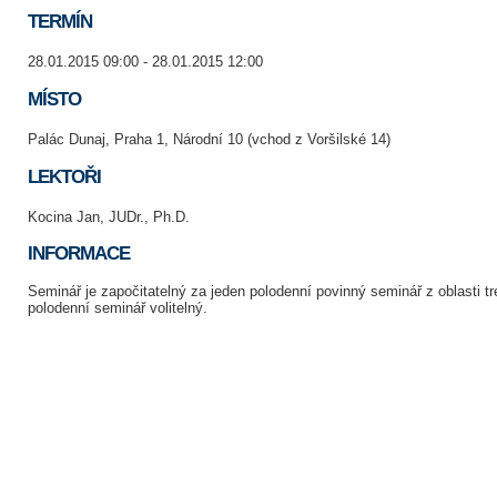
TERMÍN
28.01.2015 09:00 - 28.01.2015 12:00
MÍSTO
Palác Dunaj, Praha 1, Národní 10 (vchod z Voršilské 14)
LEKTOŘI
Kocina Jan, JUDr., Ph.D.
INFORMACE
Seminář je započitatelný za jeden polodenní povinný seminář z oblasti t
polodenní seminář volitelný.