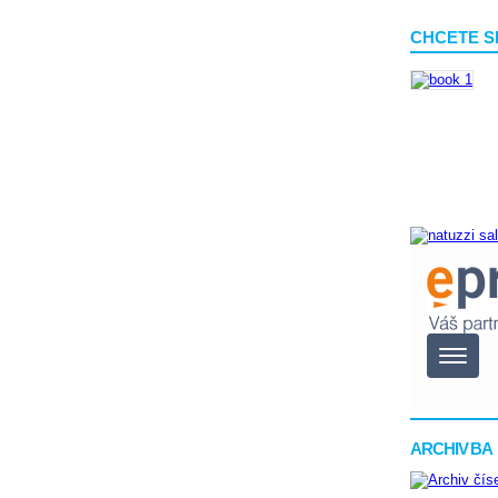
CHCETE S
ARCHIV BA